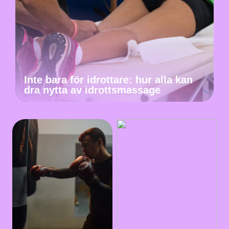
Inte bara för idrottare: hur alla kan
dra nytta av idrottsmassage