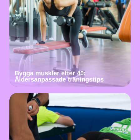
Bygga muskler efter 40:
Åldersanpassade träningstips