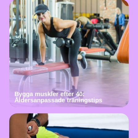
Bygga muskler efter 40:
Åldersanpassade träningstips