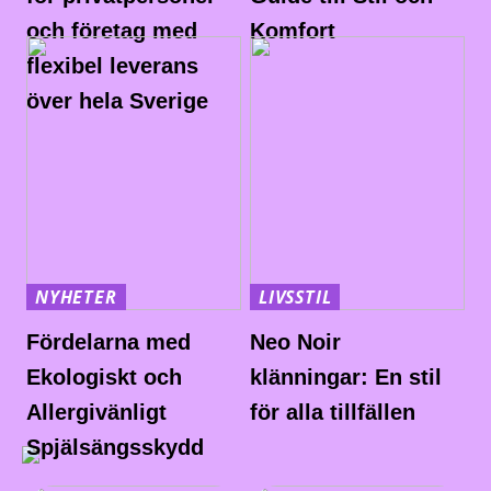
och företag med
Komfort
flexibel leverans
över hela Sverige
NYHETER
LIVSSTIL
Fördelarna med
Neo Noir
Ekologiskt och
klänningar: En stil
Allergivänligt
för alla tillfällen
Spjälsängsskydd