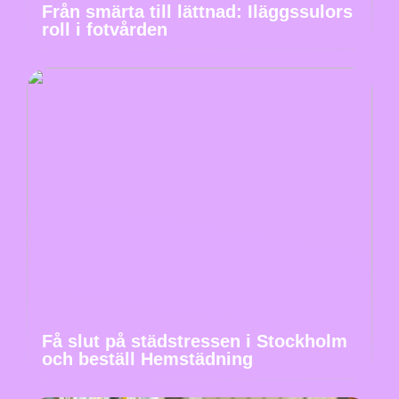
Från smärta till lättnad: Iläggssulors
roll i fotvården
Få slut på städstressen i Stockholm
och beställ Hemstädning