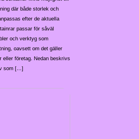
sning där både storlek och
anpassas efter de aktuella
ainrar passar för såväl
bler och verktyg som
ning, oavsett om det gäller
r eller företag. Nedan beskrivs
tiv som […]