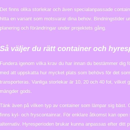
Det finns olika storlekar och även specialanpassade containra
hitta en variant som motsvarar dina behov. Bindningstider un
planering och förändringar under projektets gång.
Så väljer du rätt container och hyre
Fundera igenom vilka krav du har innan du bestämmer dig fö
med att uppskatta hur mycket plats som behövs för det som 
transporteras. Vanliga storlekar är 10, 20 och 40 fot, vilket ge
mängder gods.
Tänk även på vilken typ av container som lämpar sig bäst.
finns kyl- och fryscontainrar. För enklare åtkomst kan open 
alternativ. Hyresperioden brukar kunna anpassas efter ditt p