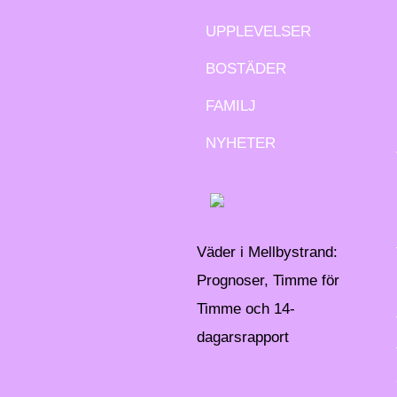
UPPLEVELSER
BOSTÄDER
FAMILJ
NYHETER
Väder i Mellbystrand:
Prognoser, Timme för
Timme och 14-
dagarsrapport