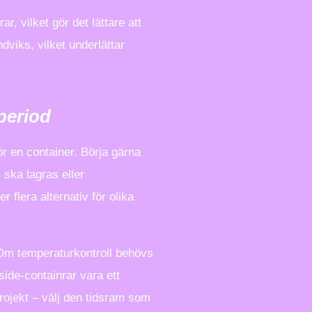
r, vilket gör det lättare att
dviks, vilket underlättar
speriod
r en container. Börja gärna
ska lagras eller
r flera alternativ för olika
 Om temperaturkontroll behövs
side-containrar vara ett
rojekt – välj den tidsram som