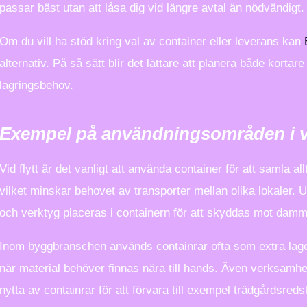
passar bäst utan att låsa dig vid längre avtal än nödvändigt.
Om du vill ha stöd kring val av container eller leverans kan
alternativ. På så sätt blir det lättare att planera både korta
lagringsbehov.
Exempel på användningsområden i 
Vid flytt är det vanligt att använda container för att samla al
vilket minskar behovet av transporter mellan olika lokaler.
och verktyg placeras i containern för att skyddas mot damm ell
Inom byggbranschen används containrar ofta som extra lager
när material behöver finnas nära till hands. Även verksamh
nytta av containrar för att förvara till exempel trädgårdsred