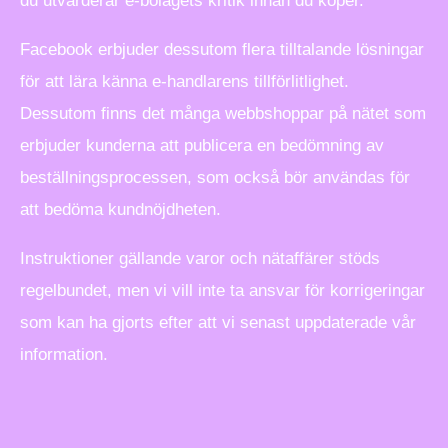
du utvärderar e-bolagets kritik innan du köper.
Facebook erbjuder dessutom flera tilltalande lösningar
för att lära känna e-handlarens tillförlitlighet.
Dessutom finns det många webbshoppar på nätet som
erbjuder kunderna att publicera en bedömning av
beställningsprocessen, som också bör användas för
att bedöma kundnöjdheten.
Instruktioner gällande varor och nätaffärer stöds
regelbundet, men vi vill inte ta ansvar för korrigeringar
som kan ha gjorts efter att vi senast uppdaterade vår
information.