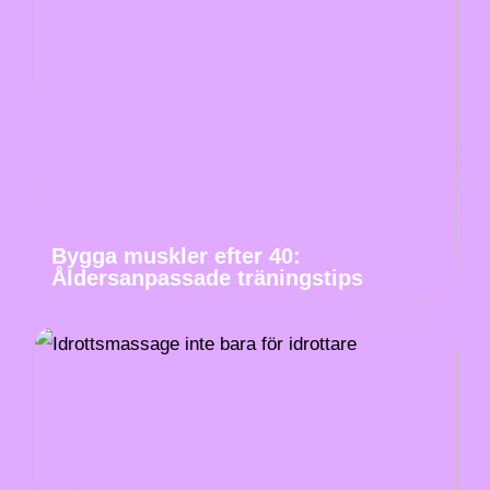
Bygga muskler efter 40:
Åldersanpassade träningstips