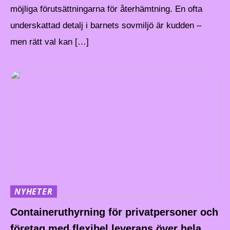
möjliga förutsättningarna för återhämtning. En ofta
underskattad detalj i barnets sovmiljö är kudden –
men rätt val kan […]
NYHETER
Containeruthyrning för privatpersoner och
företag med flexibel leverans över hela