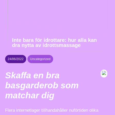
Inte bara för idrottare: hur alla kan
dra nytta av idrottsmassage
24/06/2022
Uncategorized
Skaffa en bra
basgarderob som
matchar dig
Flera internetlager tillhandahåller nuförtiden olika