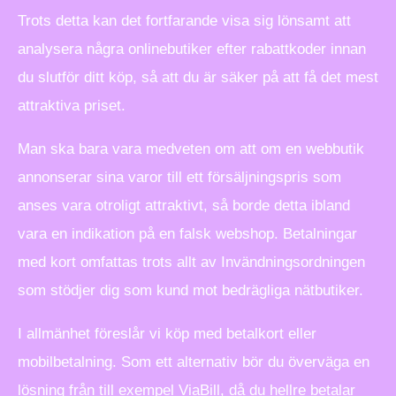
Trots detta kan det fortfarande visa sig lönsamt att
analysera några onlinebutiker efter rabattkoder innan
du slutför ditt köp, så att du är säker på att få det mest
attraktiva priset.
Man ska bara vara medveten om att om en webbutik
annonserar sina varor till ett försäljningspris som
anses vara otroligt attraktivt, så borde detta ibland
vara en indikation på en falsk webshop. Betalningar
med kort omfattas trots allt av Invändningsordningen
som stödjer dig som kund mot bedrägliga nätbutiker.
I allmänhet föreslår vi köp med betalkort eller
mobilbetalning. Som ett alternativ bör du överväga en
lösning från till exempel ViaBill, då du hellre betalar