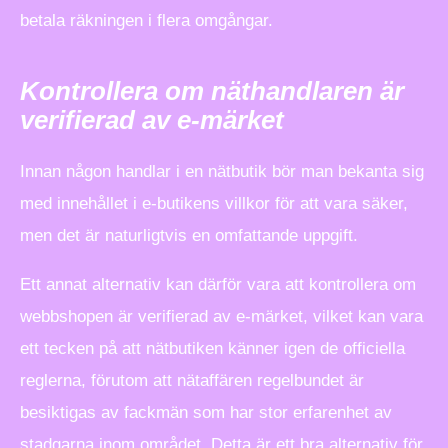
betala räkningen i flera omgångar.
Kontrollera om näthandlaren är
verifierad av e-märket
Innan någon handlar i en nätbutik bör man bekanta sig
med innehållet i e-butikens villkor för att vara säker,
men det är naturligtvis en omfattande uppgift.
Ett annat alternativ kan därför vara att kontrollera om
webbshopen är verifierad av e-märket, vilket kan vara
ett tecken på att nätbutiken känner igen de officiella
reglerna, förutom att nätaffären regelbundet är
besiktigas av fackmän som har stor erfarenhet av
stadgarna inom området. Detta är ett bra alternativ för