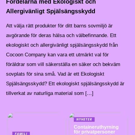
Fördelarna med Ekologiskt och
Allergivänligt Spjälsängsskydd
Att välja rätt produkter för ditt barns sovmiljö är
avgörande för deras hälsa och välbefinnande. Ett
ekologiskt och allergivänligt spjälsängsskydd från
Cocoon Company kan vara ett utmärkt val för
föräldrar som vill säkerställa en säker och bekväm
sovplats för sina små. Vad är ett Ekologiskt
Spjälsängsskydd? Ett ekologiskt spjälsängsskydd är
tillverkat av naturliga material som […]
NYHETER
Containeruthyrning
för privatpersoner
FAMILJ