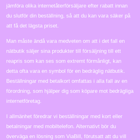
jämföra olika internetåterförsäljare efter rabatt innan
du slutför din beställning, så att du kan vara säker på
att få det lägsta priset.
Man måste ändå vara medveten om att i det fall en
nätbutik säljer sina produkter till försäljning till ett
reapris som kan ses som extremt förmånligt, kan
detta ofta vara en symbol för en bedräglig nätbutik.
Beställningar med betalkort omfattas i alla fall av en
förordning, som hjälper dig som köpare mot bedrägliga
internetföretag.
I allmänhet föredrar vi beställningar med kort eller
betalningar med mobiltelefon. Alternativt bör du
överväga en lösning som ViaBill, förutsatt att du vill