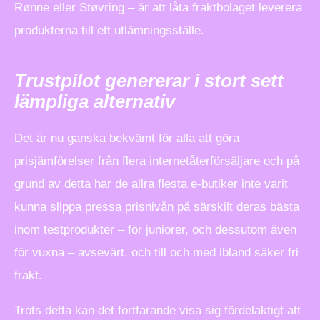
Rønne eller Støvring – är att låta fraktbolaget leverera
produkterna till ett utlämningsställe.
Trustpilot genererar i stort sett
lämpliga alternativ
Det är nu ganska bekvämt för alla att göra
prisjämförelser från flera internetåterförsäljare och på
grund av detta har de allra flesta e-butiker inte varit
kunna slippa pressa prisnivån på särskilt deras bästa
inom testprodukter – för juniorer, och dessutom även
för vuxna – avsevärt, och till och med ibland säker fri
frakt.
Trots detta kan det fortfarande visa sig fördelaktigt att