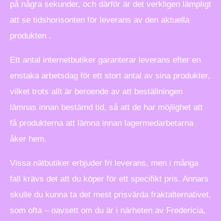
på några sekunder, och därför är det verkligen lämpligt
att se tidshorisonten för leverans av den aktuella
produkten .
Ett antal internetbutiker garanterar leverans efter en
enstaka arbetsdag för ett stort antal av sina produkter,
vilket trots allt är beroende av att beställningen
lämnas innan bestämd tid, så att de har möjlighet att
få produkterna att lämna innan lagermedarbetarna
åker hem.
Vissa nätbutiker erbjuder fri leverans, men i många
fall krävs det att du köper för ett specifikt pris. Annars
skulle du kunna ta det mest prisvärda fraktalternativet,
som ofta – oavsett om du är i närheten av Fredericia,