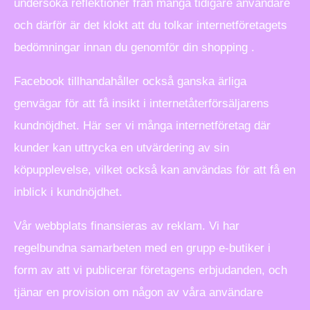
undersöka reflektioner från många tidigare användare
och därför är det klokt att du tolkar internetföretagets
bedömningar innan du genomför din shopping .
Facebook tillhandahåller också ganska ärliga
genvägar för att få insikt i internetåterförsäljarens
kundnöjdhet. Här ser vi många internetföretag där
kunder kan uttrycka en utvärdering av sin
köpupplevelse, vilket också kan användas för att få en
inblick i kundnöjdhet.
Vår webbplats finansieras av reklam. Vi har
regelbundna samarbeten med en grupp e-butiker i
form av att vi publicerar företagens erbjudanden, och
tjänar en provision om någon av våra användare