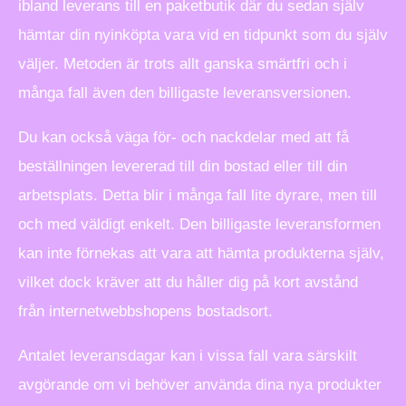
ibland leverans till en paketbutik där du sedan själv
hämtar din nyinköpta vara vid en tidpunkt som du själv
väljer. Metoden är trots allt ganska smärtfri och i
många fall även den billigaste leveransversionen.
Du kan också väga för- och nackdelar med att få
beställningen levererad till din bostad eller till din
arbetsplats. Detta blir i många fall lite dyrare, men till
och med väldigt enkelt. Den billigaste leveransformen
kan inte förnekas att vara att hämta produkterna själv,
vilket dock kräver att du håller dig på kort avstånd
från internetwebbshopens bostadsort.
Antalet leveransdagar kan i vissa fall vara särskilt
avgörande om vi behöver använda dina nya produkter