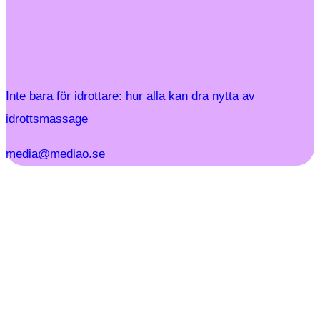
Inte bara för idrottare: hur alla kan dra nytta av
idrottsmassage
media@mediao.se