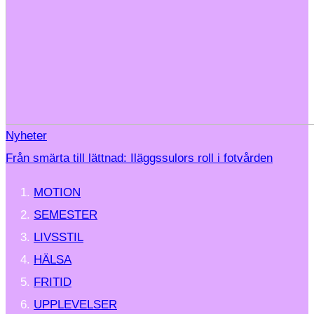
Nyheter
Från smärta till lättnad: Iläggssulors roll i fotvården
MOTION
SEMESTER
LIVSSTIL
HÄLSA
FRITID
UPPLEVELSER