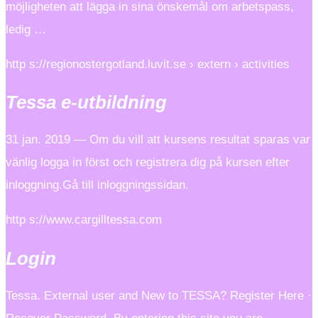
möjligheten att lägga in sina önskemål om arbetspass,
ledig …
http s://regionostergotland.luvit.se › extern › activities
Tessa e-utbildning
31 jan. 2019 — Om du vill att kursens resultat sparas var
vänlig logga in först och registrera dig på kursen efter
inloggning.Gå till inloggningssidan.
http s://www.cargilltessa.com
Login
Tessa. External user and New to TESSA? Register Here ·