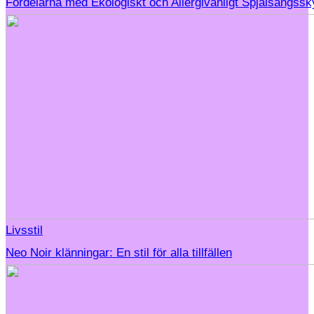
Fördelarna med Ekologiskt och Allergivänligt Spjälsängss
Livsstil
Neo Noir klänningar: En stil för alla tillfällen