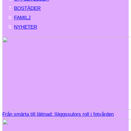
BOSTÄDER
FAMILJ
NYHETER
Från smärta till lättnad: Iläggssulors roll i fotvården