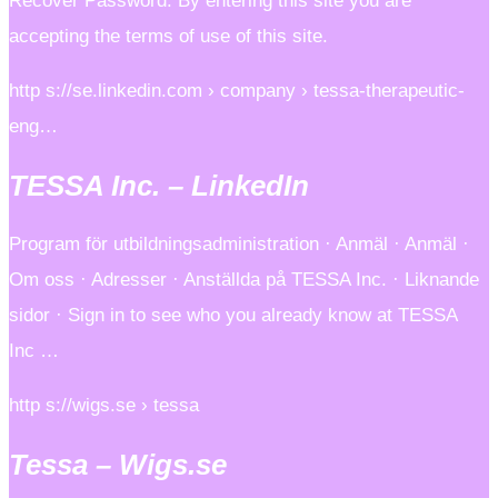
Recover Password. By entering this site you are
accepting the terms of use of this site.
http s://se.linkedin.com › company › tessa-therapeutic-
eng…
TESSA Inc. – LinkedIn
Program för utbildningsadministration · Anmäl · Anmäl ·
Om oss · Adresser · Anställda på TESSA Inc. · Liknande
sidor · Sign in to see who you already know at TESSA
Inc …
http s://wigs.se › tessa
Tessa – Wigs.se