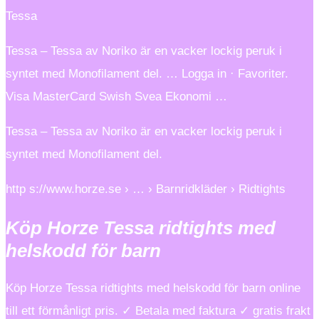
Tessa
Tessa – Tessa av Noriko är en vacker lockig peruk i
syntet med Monofilament del. … Logga in · Favoriter.
Visa MasterCard Swish Svea Ekonomi …
Tessa – Tessa av Noriko är en vacker lockig peruk i
syntet med Monofilament del.
http s://www.horze.se › … › Barnridkläder › Ridtights
Köp Horze Tessa ridtights med
helskodd för barn
Köp Horze Tessa ridtights med helskodd för barn online
till ett förmånligt pris. ✓ Betala med faktura ✓ gratis frakt