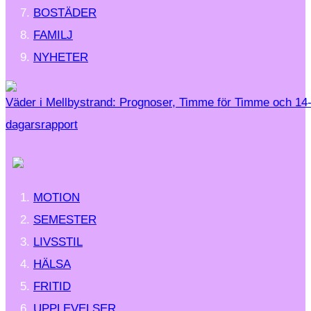
BOSTÄDER
FAMILJ
NYHETER
Väder i Mellbystrand: Prognoser, Timme för Timme och 14
dagarsrapport
MOTION
SEMESTER
LIVSSTIL
HÄLSA
FRITID
UPPLEVELSER