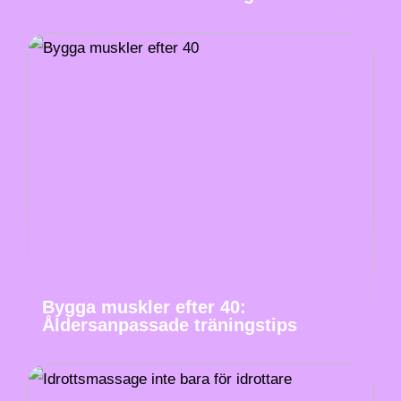
Bygga muskler efter 40:
Åldersanpassade träningstips