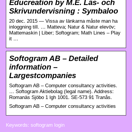
Educreation by M.E. Läs- och
Skrivundervisning : Symbaloo
20 dec. 2015 — Vissa av länkarna måste man ha
inloggning till. … Matteva; Natur & Natur elevöv;
Mattemaskin | Liber; Softogram; Math Lines – Play
it …
Softogram AB – Detailed
information –
Largestcompanies
Softogram AB – Computer consultancy activities.
… Softogram Aktiebolag (legal name). Address:
Romanäs Sjöbo 1 lgh 1001. SE-573 91 Tranås.
Softogram AB – Computer consultancy activities
Keywords: softogram login