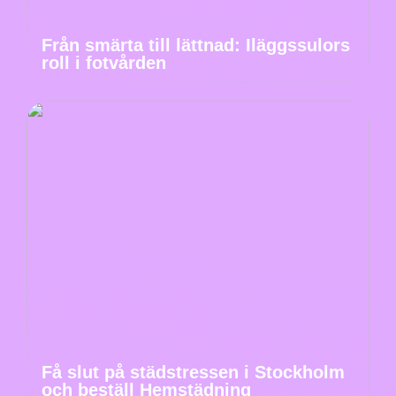
Från smärta till lättnad: Iläggssulors
roll i fotvården
Få slut på städstressen i Stockholm
och beställ Hemstädning