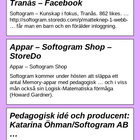
Tranås – Facebook
Softogram – Kunskap i fokus, Tranås. 862 likes. …
http://softogram.storedo.com/p/matteknep-1-webb-
… får man en barn och en förälder inloggning.
Appar – Softogram Shop –
StoreDo
Appar – Softogram Shop
Softogram kommer under hösten att släppa ett
antal Memory-appar med pedagogisk … och i viss
mån också sin Logisk-Matematiska förmåga
(Howard Gardner).
Pedagogisk idé och producent:
Katarina Öhman/Softogram AB
…