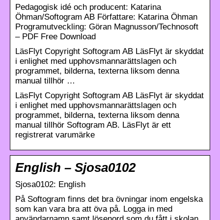
Pedagogisk idé och producent: Katarina
Öhman/Softogram AB Författare: Katarina Öhman
Programutveckling: Göran Magnusson/Technosoft
– PDF Free Download
LäsFlyt Copyright Softogram AB LäsFlyt är skyddat
i enlighet med upphovsmannarättslagen och
programmet, bilderna, texterna liksom denna
manual tillhör …
LäsFlyt Copyright Softogram AB LäsFlyt är skyddat
i enlighet med upphovsmannarättslagen och
programmet, bilderna, texterna liksom denna
manual tillhör Softogram AB. LäsFlyt är ett
registrerat varumärke
English – Sjosa0102
Sjosa0102: English
På Softogram finns det bra övningar inom engelska
som kan vara bra att öva på. Logga in med
användarnamn samt lösenord som du fått i skolan.