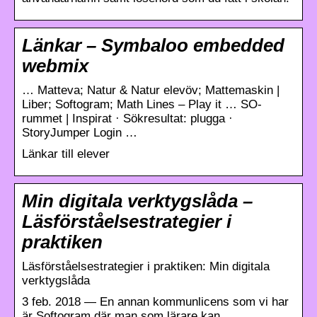
Länkar – Symbaloo embedded
webmix
… Matteva; Natur & Natur elevöv; Mattemaskin |
Liber; Softogram; Math Lines – Play it … SO-
rummet | Inspirat · Sökresultat: plugga ·
StoryJumper Login …
Länkar till elever
Min digitala verktygslåda –
Läsförståelsestrategier i
praktiken
Läsförståelsestrategier i praktiken: Min digitala
verktygslåda
3 feb. 2018 — En annan kommunlicens som vi har
är Softogram där man som lärare kan …