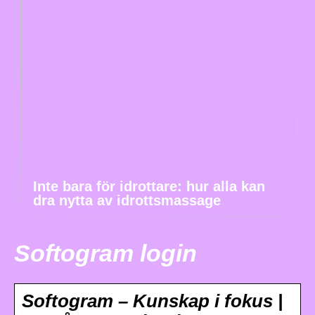
Inte bara för idrottare: hur alla kan
dra nytta av idrottsmassage
Softogram login
Softogram – Kunskap i fokus |