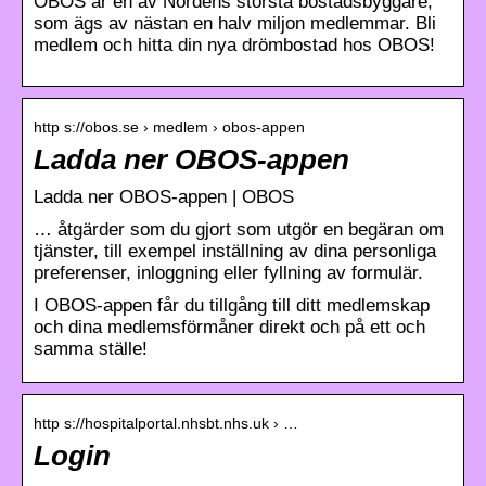
OBOS är en av Nordens största bostadsbyggare,
som ägs av nästan en halv miljon medlemmar. Bli
medlem och hitta din nya drömbostad hos OBOS!
http s://obos.se › medlem › obos-appen
Ladda ner OBOS-appen
Ladda ner OBOS-appen | OBOS
… åtgärder som du gjort som utgör en begäran om
tjänster, till exempel inställning av dina personliga
preferenser, inloggning eller fyllning av formulär.
I OBOS-appen får du tillgång till ditt medlemskap
och dina medlemsförmåner direkt och på ett och
samma ställe!
http s://hospitalportal.nhsbt.nhs.uk › …
Login