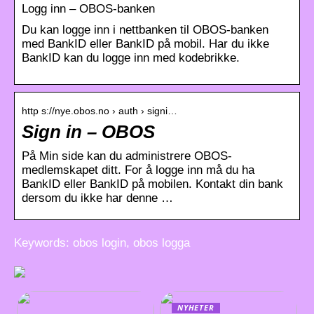
Logg inn – OBOS-banken
Du kan logge inn i nettbanken til OBOS-banken
med BankID eller BankID på mobil. Har du ikke
BankID kan du logge inn med kodebrikke.
http s://nye.obos.no › auth › signi…
Sign in – OBOS
På Min side kan du administrere OBOS-
medlemskapet ditt. For å logge inn må du ha
BankID eller BankID på mobilen. Kontakt din bank
dersom du ikke har denne …
Keywords: obos login, obos logga
NYHETER