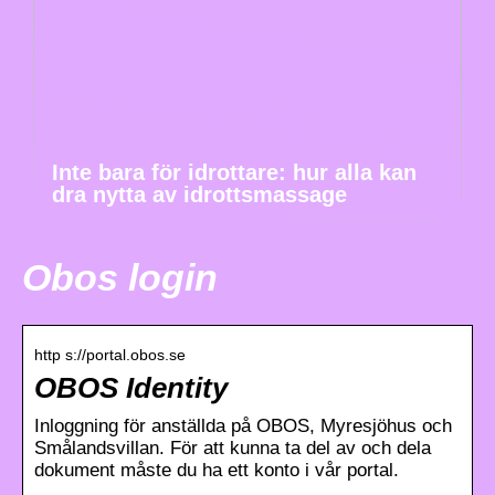
Inte bara för idrottare: hur alla kan
dra nytta av idrottsmassage
Obos login
http s://portal.obos.se
OBOS Identity
Inloggning för anställda på OBOS, Myresjöhus och
Smålandsvillan. För att kunna ta del av och dela
dokument måste du ha ett konto i vår portal.