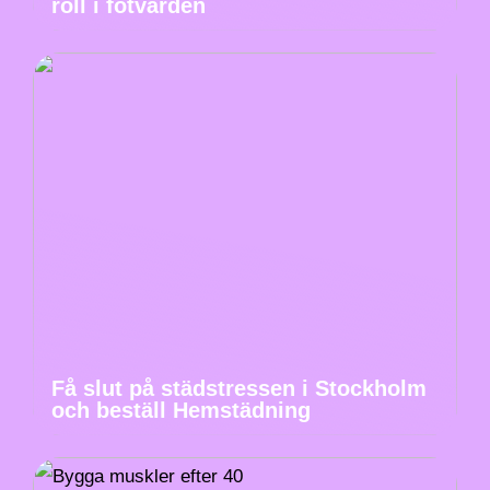
roll i fotvården
Få slut på städstressen i Stockholm
och beställ Hemstädning