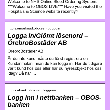
Welcome to NHS Online Blood Ordering System.
***Welcome to OBOS LIVE*** Have you visited the
Hospitals & Science website recently?
http s://marknad.obo.se › pgLogin
Logga in/Glömt lösenord –
ÖrebroBostäder AB
ÖrebroBostäder AB
Är du inte kund måste du först registrera en
Kundanmälan innan du kan logga in. Har du tidigare
varit kund hos oss eller har du hyresobjekt hos oss
idag? Då har …
http s://bank.obos.no › logg-inn
Logg inn i nettbanken – OBOS-
banken