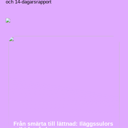
och 14-dagarsrapport
Från smärta till lättnad: Iläggssulors