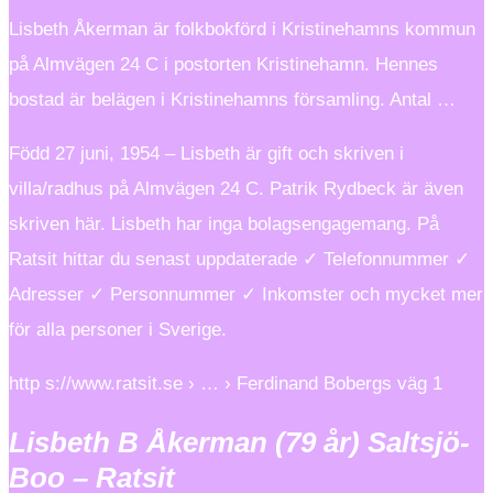
Lisbeth Åkerman är folkbokförd i Kristinehamns kommun
på Almvägen 24 C i postorten Kristinehamn. Hennes
bostad är belägen i Kristinehamns församling. Antal …
Född 27 juni, 1954 – Lisbeth är gift och skriven i
villa/radhus på Almvägen 24 C. Patrik Rydbeck är även
skriven här. Lisbeth har inga bolagsengagemang. På
Ratsit hittar du senast uppdaterade ✓ Telefonnummer ✓
Adresser ✓ Personnummer ✓ Inkomster och mycket mer
för alla personer i Sverige.
http s://www.ratsit.se › … › Ferdinand Bobergs väg 1
Lisbeth B Åkerman (79 år) Saltsjö-
Boo – Ratsit