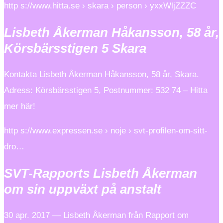
http s://www.hitta.se › skara › person › yxxWljZZZC
Lisbeth Åkerman Håkansson, 58 år,
Körsbärsstigen 5 Skara
Kontakta Lisbeth Åkerman Håkansson, 58 år, Skara.
Adress: Körsbärsstigen 5, Postnummer: 532 74 – Hitta
mer här!
http s://www.expressen.se › noje › svt-profilen-om-sitt-
dro…
SVT-Rapports Lisbeth Åkerman
om sin uppväxt på anstalt
30 apr. 2017 — Lisbeth Åkerman från Rapport om