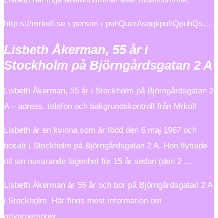
http s://mrkoll.se › person › puhQuerAsqqkpuhQpuhQs…
Lisbeth Åkerman, 55 år i
Stockholm på Björngårdsgatan 2 A
Lisbeth Åkerman, 55 år i Stockholm på Björngårdsgatan 2
A – adress, telefon och bakgrundskontroll från Mrkoll
Lisbeth är en kvinna som är född den 6 maj 1967 och
bosatt i Stockholm på Björngårdsgatan 2 A. Hon flyttade
till sin nuvarande lägenhet för 15 år sedan (den 2 …
Lisbeth Åkerman är 55 år och bor på Björngårdsgatan 2 A
i Stockholm. Här finns mest information om
privatpersoner.