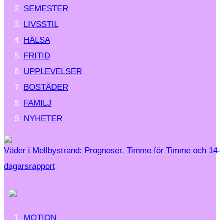
SEMESTER
LIVSSTIL
HÄLSA
FRITID
UPPLEVELSER
BOSTÄDER
FAMILJ
NYHETER
Väder i Mellbystrand: Prognoser, Timme för Timme och 14
dagarsrapport
MOTION