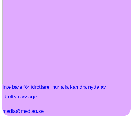
Inte bara för idrottare: hur alla kan dra nytta av
idrottsmassage
media@mediao.se