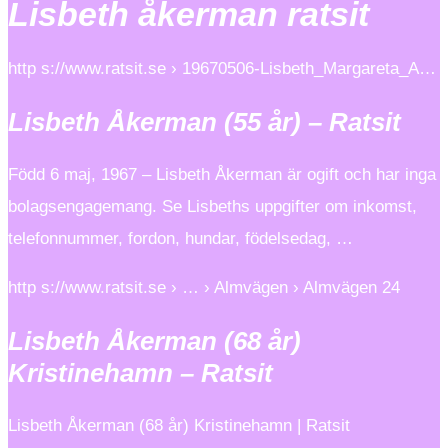
Lisbeth åkerman ratsit
http s://www.ratsit.se › 19670506-Lisbeth_Margareta_A…
Lisbeth Åkerman (55 år) – Ratsit
Född 6 maj, 1967 – Lisbeth Åkerman är ogift och har inga
bolagsengagemang. Se Lisbeths uppgifter om inkomst,
telefonnummer, fordon, hundar, födelsedag, …
http s://www.ratsit.se › … › Almvägen › Almvägen 24
Lisbeth Åkerman (68 år)
Kristinehamn – Ratsit
Lisbeth Åkerman (68 år) Kristinehamn | Ratsit