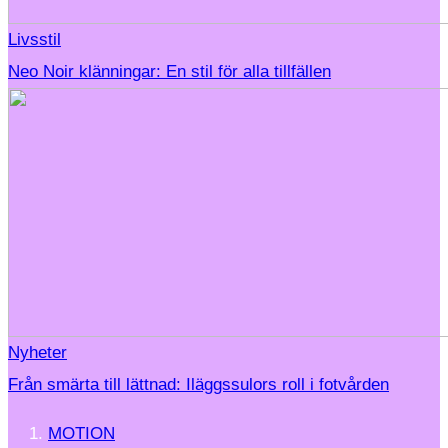
Livsstil
Neo Noir klänningar: En stil för alla tillfällen
Nyheter
Från smärta till lättnad: Iläggssulors roll i fotvården
MOTION