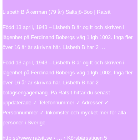
Lisbeth B Åkerman (79 år) Saltsjö-Boo | Ratsit
Född 13 april, 1943 – Lisbeth B är ogift och skriven i
lägenhet på Ferdinand Bobergs väg 1 lgh 1002. Inga fler
över 16 år är skrivna här. Lisbeth B har 2 …
Född 13 april, 1943 – Lisbeth B är ogift och skriven i
lägenhet på Ferdinand Bobergs väg 1 lgh 1002. Inga fler
över 16 år är skrivna här. Lisbeth B har 2
bolagsengagemang. På Ratsit hittar du senast
uppdaterade ✓ Telefonnummer ✓ Adresser ✓
Personnummer ✓ Inkomster och mycket mer för alla
personer i Sverige.
http s://www.ratsit.se › … › Körsbärsstigen 5