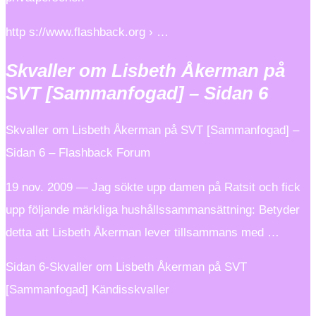
http s://www.flashback.org › …
Skvaller om Lisbeth Åkerman på
SVT [Sammanfogad] – Sidan 6
Skvaller om Lisbeth Åkerman på SVT [Sammanfogad] –
Sidan 6 – Flashback Forum
19 nov. 2009 — Jag sökte upp damen på Ratsit och fick
upp följande märkliga hushållssammansättning: Betyder
detta att Lisbeth Åkerman lever tillsammans med …
Sidan 6-Skvaller om Lisbeth Åkerman på SVT
[Sammanfogad] Kändisskvaller