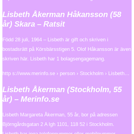
Lisbeth Åkerman Håkansson (58
år) Skara – Ratsit
Född 28 juli, 1964 – Lisbeth är gift och skriven i
bostadsrätt på Körsbärsstigen 5. Olof Håkansson är även
skriven här. Lisbeth har 1 bolagsengagemang.
http s://www.merinfo.se › person › Stockholm › Lisbeth…
Lisbeth Åkerman (Stockholm, 55
år) – Merinfo.se
Lisbeth Margareta Åkerman, 55 år, bor på adressen
Björngårdsgatan 2 A lgh 1101, 118 52 i Stockholm.
Lisbeth har inga telefonnummer eller mobilnummer.