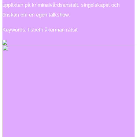
uppäxten på kriminalvårdsanstalt, singelskapet och
önskan om en egen talkshow.
Keywords: lisbeth åkerman ratsit