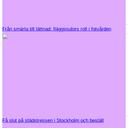
Från smärta till lättnad: Iläggssulors roll i fotvården
Få slut på städstressen i Stockholm och beställ