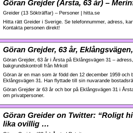
Göran Grejder (Årsta, 63 år) – Merin
Greider (13 Sökträffar) – Personer | hitta.se
Hitta rätt Greider i Sverige. Se telefonnummer, adress, ka
Kontakta personen direkt!
Göran Grejder, 63 år, Eklångsvägen
Göran Grejder, 63 år i Årsta på Eklångsvägen 31 – adress,
bakgrundskontroll från Mrkoll
Göran är en man som är född den 12 december 1959 och bo
Eklångsvägen 31. Han flyttade till sin nuvarande bostadsrä
Göran Grejder är 63 år och bor på Eklångsvägen 31 i Årsta
om privatpersoner.
Göran Greider on Twitter: “Roligt h
lika ovillig …