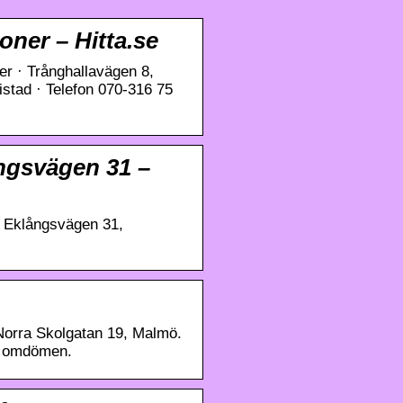
oner – Hitta.se
er · Trånghallavägen 8,
stad · Telefon 070-316 75
ångsvägen 31 –
: Eklångsvägen 31,
Norra Skolgatan 19, Malmö.
 2 omdömen.