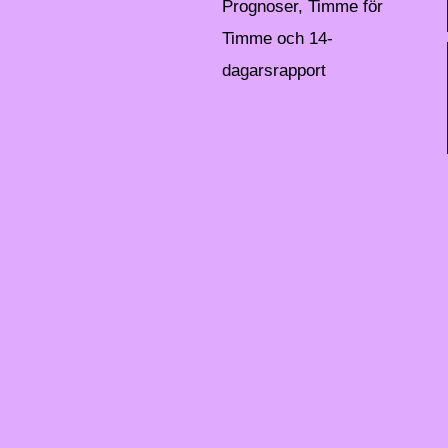
Prognoser, Timme för
Timme och 14-
dagarsrapport