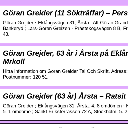
Göran Greider (11 Sökträffar) – Pers
Göran Grejder · Eklångsvägen 31, Årsta ; Alf Göran Grand
Bankeryd ; Lars-Göran Greizen · Prästskogsvägen 8 B, Fri
43.
Göran Grejder, 63 år i Årsta på Ekl
Mrkoll
Hitta information om Göran Greider Tal Och Skrift. Adress
Postnummer: 120 51.
Göran Grejder (63 år) Årsta – Ratsit
Göran Greider ; Eklångsvägen 31, Årsta. 4. 8 omdömen ; 
5. 1 omdöme ; Sankt Eriksterrassen 72 A, Stockholm. 5.