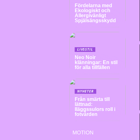
Fördelarna med
Ekologiskt och
Allergivänligt
Spjälsängsskydd
LIVSSTIL
Neo Noir
klänningar: En stil
för alla tillfällen
NYHETER
Från smärta till
lättnad:
Iläggssulors roll i
fotvården
MOTION