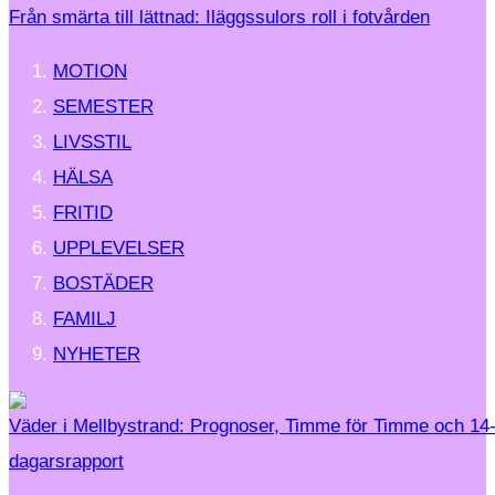
Från smärta till lättnad: Iläggssulors roll i fotvården
MOTION
SEMESTER
LIVSSTIL
HÄLSA
FRITID
UPPLEVELSER
BOSTÄDER
FAMILJ
NYHETER
Väder i Mellbystrand: Prognoser, Timme för Timme och 14
dagarsrapport