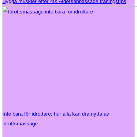
Bygga muskler efter 40: Åldersanpassade träningstips
Inte bara för idrottare: hur alla kan dra nytta av
idrottsmassage