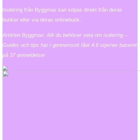
Isolering från Byggmax kan köpas direkt från deras
butiker eller via deras onlinebutik.
Artiklen Byggmax: Allt du behöver veta om isolering –
Guides och tips har i gennemsnit fået
4.6
stjerner baseret
på
37
anmeldelser