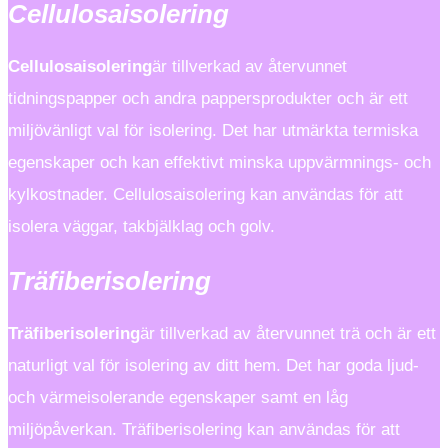
Cellulosaisolering
Cellulosaisolering
är tillverkad av återvunnet
tidningspapper och andra pappersprodukter och är ett
miljövänligt val för isolering. Det har utmärkta termiska
egenskaper och kan effektivt minska uppvärmnings- och
kylkostnader. Cellulosaisolering kan användas för att
isolera väggar, takbjälklag och golv.
Träfiberisolering
Träfiberisolering
är tillverkad av återvunnet trä och är ett
naturligt val för isolering av ditt hem. Det har goda ljud-
och värmeisolerande egenskaper samt en låg
miljöpåverkan. Träfiberisolering kan användas för att