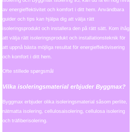
isolering och Byggmax isolering 95, kan du få en hög nivå
av energieffektivitet och komfort i ditt hem. Användbara
guider och tips kan hjälpa dig att välja rätt
isoleringsprodukt och installera den på rätt sätt. Kom ihåg
att välja rätt isoleringsprodukt och installationsteknik för
att uppnå bästa möjliga resultat för energieffektivisering
och komfort i ditt hem.
Ofte stillede spørgsmål
Vilka isoleringsmaterial erbjuder Byggmax?
Byggmax erbjuder olika isoleringsmaterial såsom perlite,
nätmatta isolering, cellulosaisolering, cellulosa isolering
och träfiberisolering.