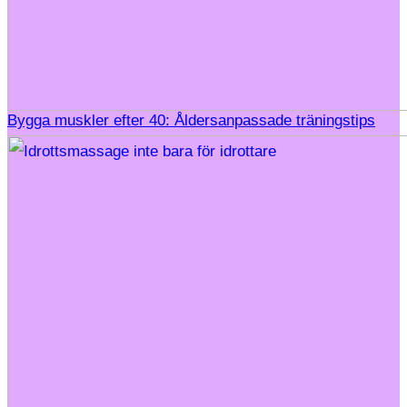
Bygga muskler efter 40: Åldersanpassade träningstips