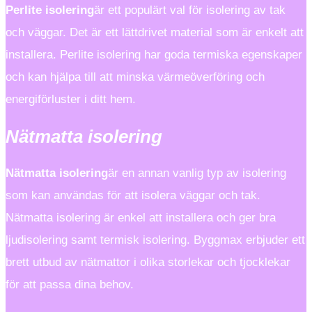
Perlite isolering
är ett populärt val för isolering av tak
och väggar. Det är ett lättdrivet material som är enkelt att
installera. Perlite isolering har goda termiska egenskaper
och kan hjälpa till att minska värmeöverföring och
energiförluster i ditt hem.
Nätmatta isolering
Nätmatta isolering
är en annan vanlig typ av isolering
som kan användas för att isolera väggar och tak.
Nätmatta isolering är enkel att installera och ger bra
ljudisolering samt termisk isolering. Byggmax erbjuder ett
brett utbud av nätmattor i olika storlekar och tjocklekar
för att passa dina behov.