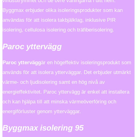
vindsutrymmet och de övre våningarna i ditt hem.
Byggmax erbjuder olika isoleringsprodukter som kan
användas för att isolera takbjälklag, inklusive PIR
isolering, cellulosa isolering och träfiberisolering.
Paroc yttervägg
Paroc yttervägg
är en högeffektiv isoleringsprodukt som
används för att isolera ytterväggar. Det erbjuder utmärkt
värme- och ljudisolering samt en hög nivå av
energieffektivitet. Paroc yttervägg är enkel att installera
och kan hjälpa till att minska värmeöverföring och
energiförluster genom ytterväggar.
Byggmax isolering 95