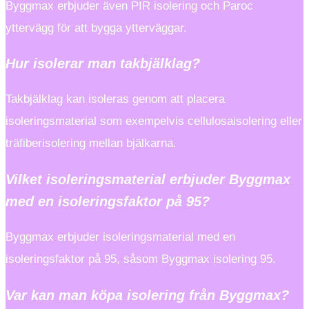
Byggmax erbjuder även PIR isolering och Paroc
yttervägg för att bygga ytterväggar.
Hur isolerar man takbjälklag?
Takbjälklag kan isoleras genom att placera
isoleringsmaterial som exempelvis cellulosaisolering eller
träfiberisolering mellan bjälkarna.
Vilket isoleringsmaterial erbjuder Byggmax
med en isoleringsfaktor på 95?
Byggmax erbjuder isoleringsmaterial med en
isoleringsfaktor på 95, såsom Byggmax isolering 95.
Var kan man köpa isolering från Byggmax?