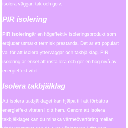
isolera väggar, tak och golv.
PIR isolering
PIR isolering
är en högeffektiv isoleringsprodukt som
erbjuder utmärkt termisk prestanda. Det är ett populärt
val för att isolera ytterväggar och takbjälklag. PIR
isolering är enkel att installera och ger en hög nivå av
energieffektivitet.
Isolera takbjälklag
Att isolera takbjälklaget kan hjälpa till att förbättra
energieffektiviteten i ditt hem. Genom att isolera
takbjälklaget kan du minska värmeöverföring mellan