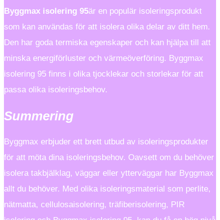
Byggmax isolering 95
är en populär isoleringsprodukt
som kan användas för att isolera olika delar av ditt hem.
Den har goda termiska egenskaper och kan hjälpa till att
minska energiförluster och värmeöverföring. Byggmax
isolering 95 finns i olika tjocklekar och storlekar för att
passa olika isoleringsbehov.
Summering
Byggmax erbjuder ett brett utbud av isoleringsprodukter
för att möta dina isoleringsbehov. Oavsett om du behöver
isolera takbjälklag, väggar eller ytterväggar har Byggmax
allt du behöver. Med olika isoleringsmaterial som perlite,
nätmatta, cellulosaisolering, träfiberisolering, PIR