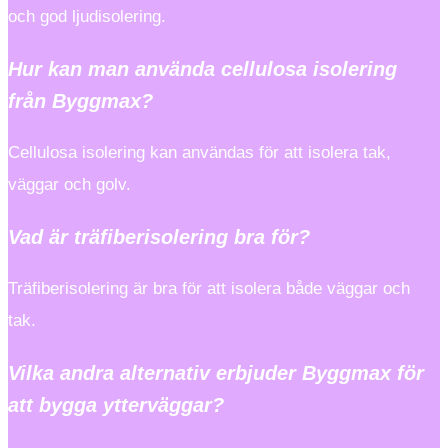
och god ljudisolering.
Hur kan man använda cellulosa isolering
från Byggmax?
Cellulosa isolering kan användas för att isolera tak,
väggar och golv.
Vad är träfiberisolering bra för?
Träfiberisolering är bra för att isolera både väggar och
tak.
Vilka andra alternativ erbjuder Byggmax för
att bygga ytterväggar?